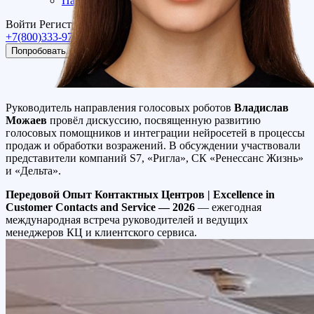
Партнёрская программа
Войти
Регистрация
+7(800)333-97-02
Звонок бесплатный
Попробовать бесплатно
Руководитель направления голосовых роботов
Владислав
Можаев
провёл дискуссию, посвященную развитию
голосовых помощников и интеграции нейросетей в процессы
продаж и обработки возражений. В обсуждении участвовали
представители компаний S7, «Ригла», СК «Ренессанс Жизнь»
и «Дельта».
Передовой Опыт Контактных Центров | Excellence in
Customer Contacts and Service — 2026
— ежегодная
международная встреча руководителей и ведущих
менеджеров КЦ и клиентского сервиса.