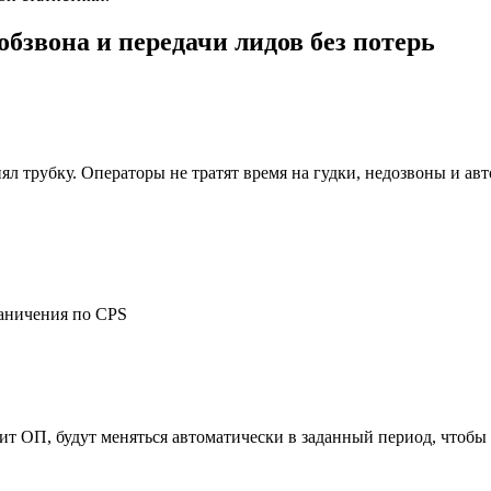
бзвона и передачи лидов без потерь
ял трубку. Операторы не тратят время на гудки, недозвоны и ав
раничения по CPS
ит ОП, будут меняться автоматически в заданный период, чтобы 