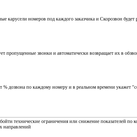
ьные карусели номеров под каждого заказчика и Скорозвон буде
ет пропущенные звонки и автоматически возвращает их в обзво
т % дозвона по каждому номеру и в реальном времени укажет "с
т обойти технические ограничения или снижение показателей по 
ых направлений