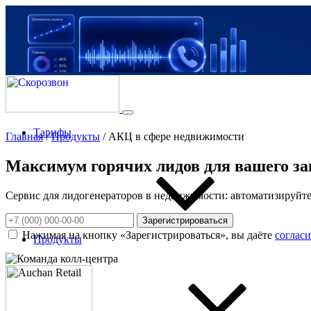
Тарифы
Главная
/
Продукты
/
АКЦ в сфере недвижимости
Максимум горячих лидов для вашего за
Сервис для лидогенераторов в недвижимости: автоматизируйте
Зарегистрироваться
Нажимая на кнопку «Зарегистрироваться», вы даёте
соглас
Продукты