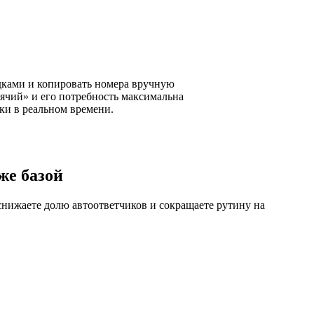
ками и копировать номера вручную
рячий» и его потребность максимальна
ки в реальном времени.
же базой
снижаете долю автоответчиков и сокращаете рутину на