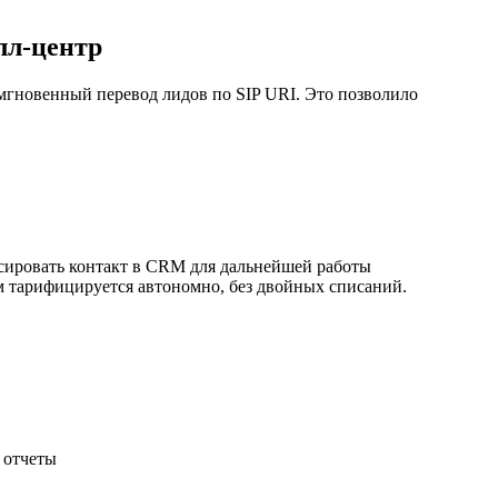
лл-центр
мгновенный перевод лидов по SIP URI. Это позволило
ксировать контакт в CRM для дальнейшей работы
ом тарифицируется автономно, без двойных списаний.
 отчеты
.