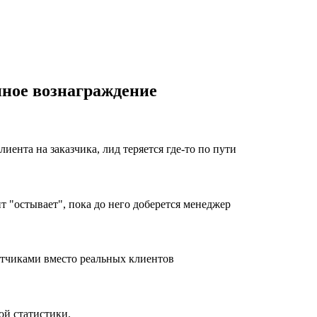
ное вознаграждение
ента на заказчика, лид теряется где-то по пути
т "остывает", пока до него доберется менеджер
етчиками вместо реальных клиентов
ой статистики.