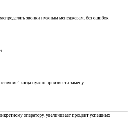
т распределять звонки нужным менеджерам, без ошибок
н
остояние" когда нужно произвести замену
конкретному оператору, увеличивает процент успешных