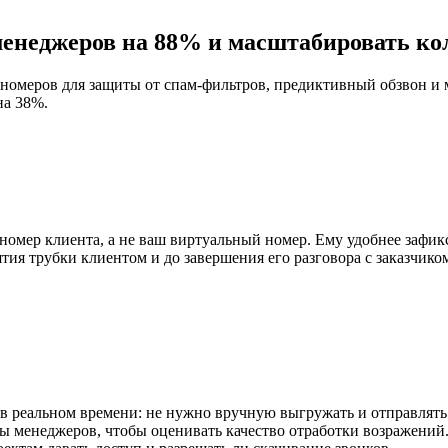
менеджеров на 88% и масштабировать ко
номеров для защиты от спам-фильтров, предиктивный обзвон и 
на 38%.
номер клиента, а не ваш виртуальный номер. Ему удобнее зафи
тия трубки клиентом и до завершения его разговора с заказчик
 в реальном времени: не нужно вручную выгружать и отправлять
 менеджеров, чтобы оценивать качество отработки возражений