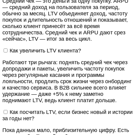
Средний чек — это деньги за одну покупку. ARPU
— средний доход на пользователя за период,
обычно за месяц. LTV объединяет доход, частоту
покупок и длительность отношений и показывает,
сколько клиент принесёт за всё время
сотрудничества. Средний чек и ARPU дают срез
«сейчас», LTV — итог за весь цикл.
Как увеличить LTV клиента?
Работают три рычага: поднять средний чек через
допродажи и пакеты, увеличить частоту покупок
через регулярные касания и программы
лояльности, продлить срок жизни через онбординг
и качество сервиса. В B2B сильнее всего влияет
удержание — даже +5% к нему заметно
поднимают LTV, ведь клиент платит дольше.
Как посчитать LTV, если бизнес новый и истории
за годы нет?
Пока данных мало, приблизительную цифру. Есть