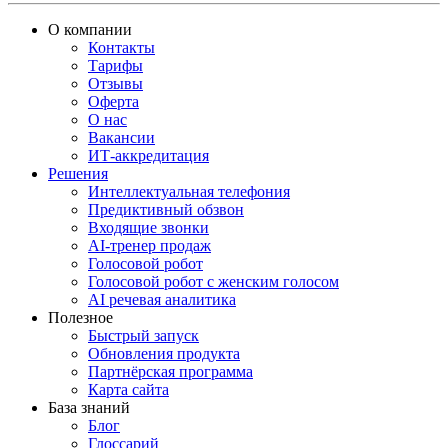
О компании
Контакты
Тарифы
Отзывы
Оферта
О нас
Вакансии
ИТ-аккредитация
Решения
Интеллектуальная телефония
Предиктивный обзвон
Входящие звонки
AI-тренер продаж
Голосовой робот
Голосовой робот с женским голосом
AI речевая аналитика
Полезное
Быстрый запуск
Обновления продукта
Партнёрская программа
Карта сайта
База знаний
Блог
Глоссарий