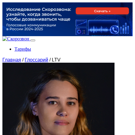
Тарифы
Главная
/
Глоссарий
/
LTV
Продукты
По задачам