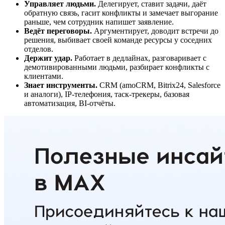
Управляет людьми.
Делегирует, ставит задачи, даёт
обратную связь, гасит конфликты и замечает выгорание
раньше, чем сотрудник напишет заявление.
Ведёт переговоры.
Аргументирует, доводит встречи до
решения, выбивает своей команде ресурсы у соседних
отделов.
Держит удар.
Работает в дедлайнах, разговаривает с
демотивированными людьми, разбирает конфликты с
клиентами.
Знает инструменты.
CRM (amoCRM, Bitrix24, Salesforce
и аналоги), IP-телефония, таск-трекеры, базовая
автоматизация, BI-отчёты.