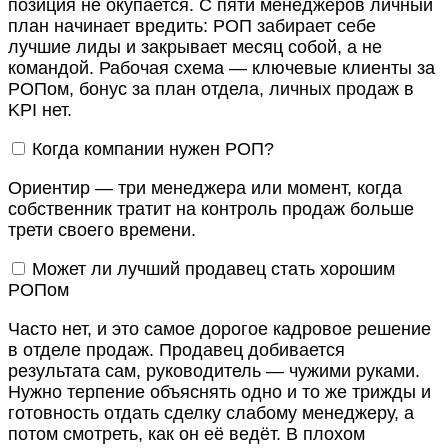
позиция не окупается. С пяти менеджеров личный
план начинает вредить: РОП забирает себе
лучшие лиды и закрывает месяц собой, а не
командой. Рабочая схема — ключевые клиенты за
РОПом, бонус за план отдела, личных продаж в
KPI нет.
Когда компании нужен РОП?
Ориентир — три менеджера или момент, когда
собственник тратит на контроль продаж больше
трети своего времени.
Может ли лучший продавец стать хорошим
РОПом
Часто нет, и это самое дорогое кадровое решение
в отделе продаж. Продавец добивается
результата сам, руководитель — чужими руками.
Нужно терпение объяснять одно и то же трижды и
готовность отдать сделку слабому менеджеру, а
потом смотреть, как он её ведёт. В плохом