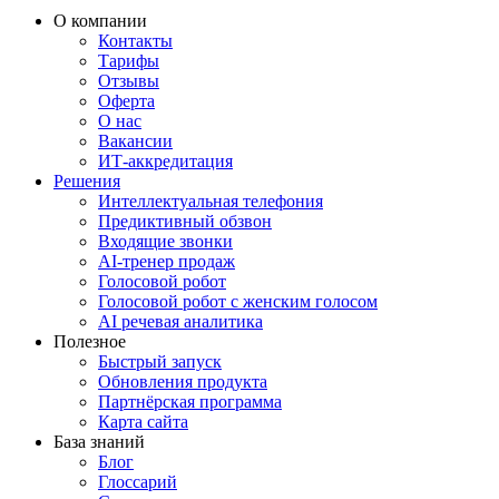
О компании
Контакты
Тарифы
Отзывы
Оферта
О нас
Вакансии
ИТ-аккредитация
Решения
Интеллектуальная телефония
Предиктивный обзвон
Входящие звонки
AI-тренер продаж
Голосовой робот
Голосовой робот с женским голосом
AI речевая аналитика
Полезное
Быстрый запуск
Обновления продукта
Партнёрская программа
Карта сайта
База знаний
Блог
Глоссарий