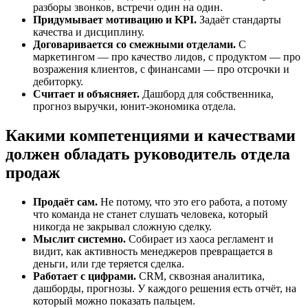
разборы звонков, встречи один на один.
Придумывает мотивацию и KPI.
Задаёт стандарты
качества и дисциплину.
Договаривается со смежными отделами.
С
маркетингом — про качество лидов, с продуктом — про
возражения клиентов, с финансами — про отсрочки и
дебиторку.
Считает и объясняет.
Дашборд для собственника,
прогноз выручки, юнит-экономика отдела.
Какими компетенциями и качествами
должен обладать руководитель отдела
продаж
Продаёт сам.
Не потому, что это его работа, а потому
что команда не станет слушать человека, который
никогда не закрывал сложную сделку.
Мыслит системно.
Собирает из хаоса регламент и
видит, как активность менеджеров превращается в
деньги, или где теряется сделка.
Работает с цифрами.
CRM, сквозная аналитика,
дашборды, прогнозы. У каждого решения есть отчёт, на
который можно показать пальцем.