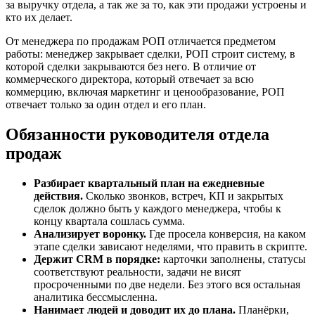
за выручку отдела, а так же за то, как эти продажи устроены и
кто их делает.
От менеджера по продажам РОП отличается предметом
работы: менеджер закрывает сделки, РОП строит систему, в
которой сделки закрываются без него. В отличие от
коммерческого директора, который отвечает за всю
коммерцию, включая маркетинг и ценообразование, РОП
отвечает только за один отдел и его план.
Обязанности руководителя отдела
продаж
Разбирает квартальный план на ежедневные
действия.
Сколько звонков, встреч, КП и закрытых
сделок должно быть у каждого менеджера, чтобы к
концу квартала сошлась сумма.
Анализирует воронку.
Где просела конверсия, на каком
этапе сделки зависают неделями, что править в скрипте.
Держит CRM в порядке:
карточки заполнены, статусы
соответствуют реальности, задачи не висят
просроченными по две недели. Без этого вся остальная
аналитика бессмысленна.
Нанимает людей и доводит их до плана.
Планёрки,