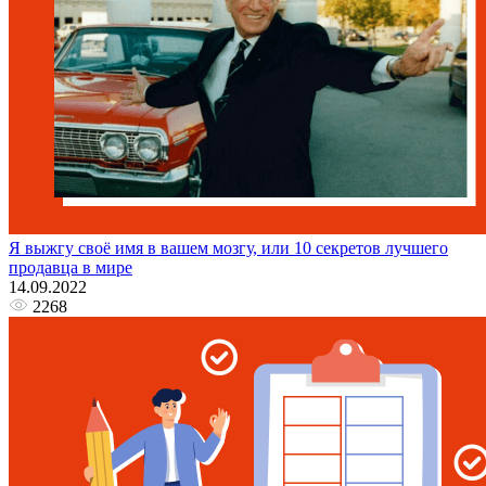
Я выжгу своё имя в вашем мозгу, или 10 секретов лучшего
продавца в мире
14.09.2022
2268