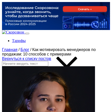
Тарифы
Главная
/
Блог
/
Как мотивировать менеджеров по
продажам: 10 способов с примерами
Вернуться к списку постов
Продукты
По задачам