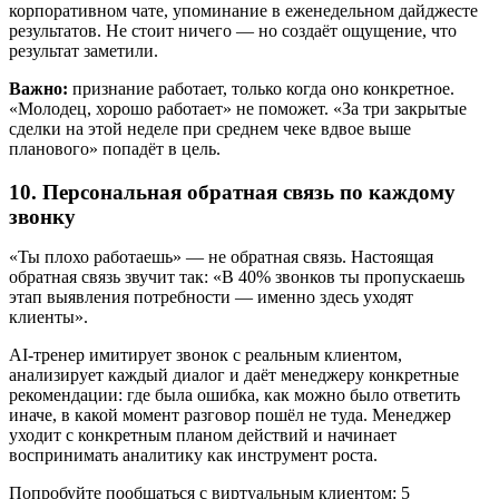
корпоративном чате, упоминание в еженедельном дайджесте
результатов. Не стоит ничего — но создаёт ощущение, что
результат заметили.
Важно:
признание работает, только когда оно конкретное.
«Молодец, хорошо работает» не поможет. «За три закрытые
сделки на этой неделе при среднем чеке вдвое выше
планового» попадёт в цель.
10. Персональная обратная связь по каждому
звонку
«Ты плохо работаешь» — не обратная связь. Настоящая
обратная связь звучит так: «В 40% звонков ты пропускаешь
этап выявления потребности — именно здесь уходят
клиенты».
AI-тренер имитирует звонок с реальным клиентом,
анализирует каждый диалог и даёт менеджеру конкретные
рекомендации: где была ошибка, как можно было ответить
иначе, в какой момент разговор пошёл не туда. Менеджер
уходит с конкретным планом действий и начинает
воспринимать аналитику как инструмент роста.
Попробуйте пообщаться с виртуальным клиентом: 5