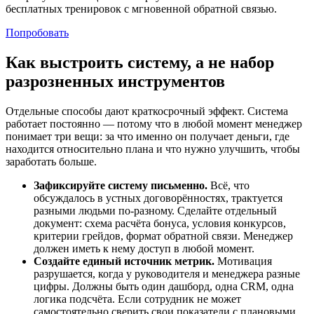
бесплатных тренировок с мгновенной обратной связью.
Попробовать
Как выстроить систему, а не набор
разрозненных инструментов
Отдельные способы дают краткосрочный эффект. Система
работает постоянно — потому что в любой момент менеджер
понимает три вещи: за что именно он получает деньги, где
находится относительно плана и что нужно улучшить, чтобы
заработать больше.
Зафиксируйте систему письменно.
Всё, что
обсуждалось в устных договорённостях, трактуется
разными людьми по-разному. Сделайте отдельный
документ: схема расчёта бонуса, условия конкурсов,
критерии грейдов, формат обратной связи. Менеджер
должен иметь к нему доступ в любой момент.
Создайте единый источник метрик.
Мотивация
разрушается, когда у руководителя и менеджера разные
цифры. Должны быть один дашборд, одна CRM, одна
логика подсчёта. Если сотрудник не может
самостоятельно сверить свои показатели с плановыми,