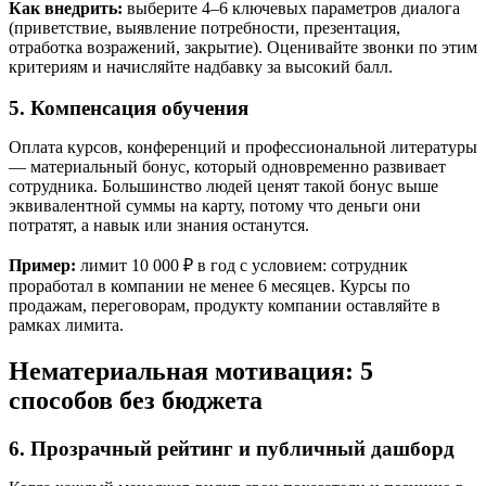
Как внедрить:
выберите 4–6 ключевых параметров диалога
(приветствие, выявление потребности, презентация,
отработка возражений, закрытие). Оценивайте звонки по этим
критериям и начисляйте надбавку за высокий балл.
5. Компенсация обучения
Оплата курсов, конференций и профессиональной литературы
— материальный бонус, который одновременно развивает
сотрудника. Большинство людей ценят такой бонус выше
эквивалентной суммы на карту, потому что деньги они
потратят, а навык или знания останутся.
Пример:
лимит 10 000 ₽ в год с условием: сотрудник
проработал в компании не менее 6 месяцев. Курсы по
продажам, переговорам, продукту компании оставляйте в
рамках лимита.
Нематериальная мотивация: 5
способов без бюджета
6. Прозрачный рейтинг и публичный дашборд