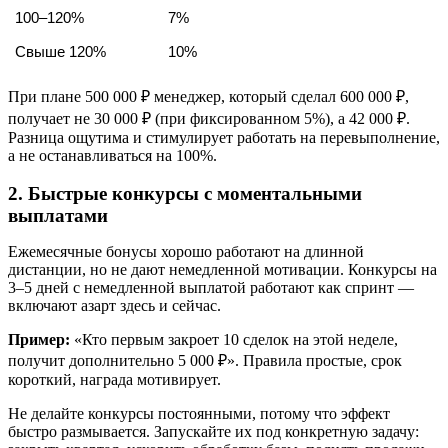
100–120%
7%
Свыше 120%
10%
При плане 500 000 ₽ менеджер, который сделал 600 000 ₽,
получает не 30 000 ₽ (при фиксированном 5%), а 42 000 ₽.
Разница ощутима и стимулирует работать на перевыполнение,
а не останавливаться на 100%.
2. Быстрые конкурсы с моментальными
выплатами
Ежемесячные бонусы хорошо работают на длинной
дистанции, но не дают немедленной мотивации. Конкурсы на
3–5 дней с немедленной выплатой работают как спринт —
включают азарт здесь и сейчас.
Пример:
«Кто первым закроет 10 сделок на этой неделе,
получит дополнительно 5 000 ₽». Правила простые, срок
короткий, награда мотивирует.
Не делайте конкурсы постоянными, потому что эффект
быстро размывается. Запускайте их под конкретную задачу: