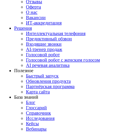
Отзывы
Оферта
О нас
Вакансии
ИТ-аккредитация
Решения
Интеллектуальная телефония
Предиктивный обзвон
Входящие звонки
AI-тренер продаж
Голосовой робот
Голосовой робот с женским голосом
AI речевая аналитика
Полезное
Быстрый запуск
Обновления продукта
Партнёрская программа
Карта сайта
База знаний
Блог
Глоссарий
Справочник
Исследования
Кейсы
Вебинары