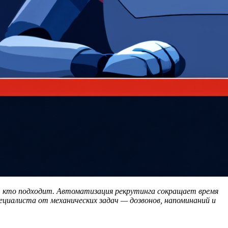
, кто подходит. Автоматизация рекрутинга сокращает время
пециалиста от механических задач — дозвонов, напоминаний и