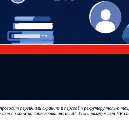
проводит первичный скрининг и передаёт рекрутеру только тех
нижает no-show на собеседованиях на 20–35% и разгружает HR-с