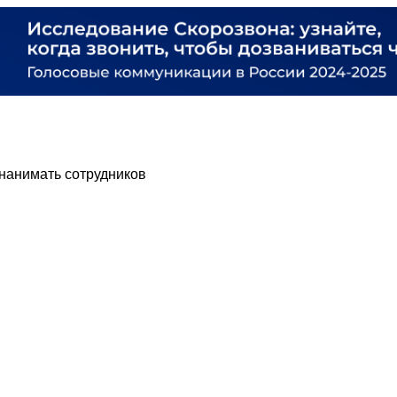
нанимать сотрудников