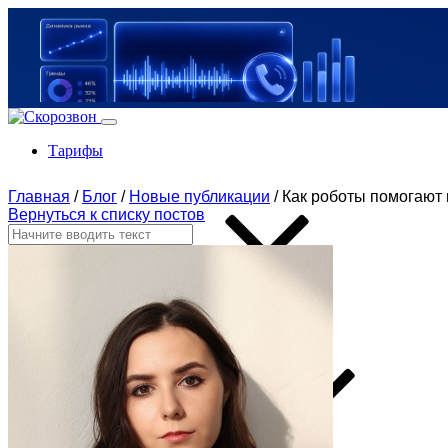
Тарифы
Главная
/
Блог
/
Новые публикации
/
Как роботы помогают 
Вернуться к списку постов
Продукты