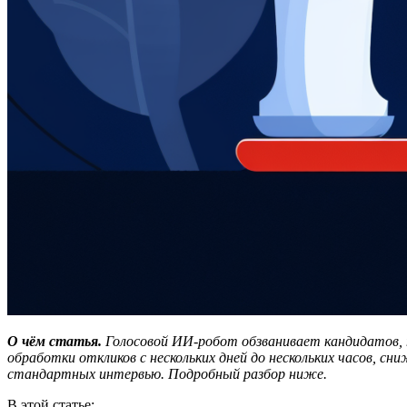
О чём статья.
Голосовой ИИ-робот обзванивает кандидатов, 
обработки откликов с нескольких дней до нескольких часов, с
стандартных интервью. Подробный разбор ниже.
В этой статье: