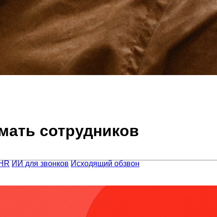
мать сотрудников
 HR
ИИ для звонков
Исходящий обзвон