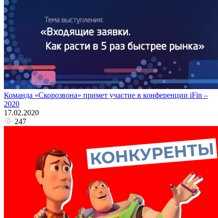
Команда «Скорозвона» примет участие в конференции iFin –
2020
17.02.2020
247