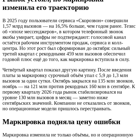
изменила его траекторию
В 2025 году пользователи сервиса «Скорозвон» совершили
1,57 млрд вызовов — на 16,5% больше, чем годом ранее. Тезис
об «эпохе мессенджеров», в котором телефонный звонок
якобы умирает, цифры не подтверждают: голосовой канал
остаётся рабочим инструментом продаж, сервиса и колл-
центра. Но этот рост был сформирован до октября: сильный
третий квартал с рекордными 459 млн вызовов обеспечил
годовой плюс ещё до того, как маркировка вступила в силу.
Четвёртый квартал показал другую картину. После введения
платы за маркировку сурочный объём упал с 5,9 до 1,3 млн
вызовов за одни сутки. Октябрь закрылся на 135 млн звонков,
ноябрь — на 121 млн против рекордных 160 млн в сентябре. К
первому кварталу 2026 года рынок стабилизировался на
уровне 130 млн вызовов в месяц — заметно ниже
сентябрьских значений. Компании не отказались от звонков,
но операционные модели пришлось перестраивать.
Маркировка подняла цену ошибки
Маркировка изменила не только объёмы, но и операционную