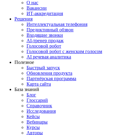
О нас
Вакансии
ИТ-аккредитация
Решения
Интеллектуальная телефония
Предиктивный обзвон
Входящие звонки
AI-тренер продаж
Голосовой робот
Голосовой робот с женским голосом
AI речевая аналитика
Полезное
Быстрый запуск
Обновления продукта
Партнёрская программа
Карта сайта
База знаний
Блог
Глоссарий
Справочник
Исследования
Кейсы
Вебинары
Курсы
Авторы