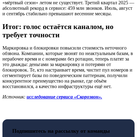
«мёртвый сезон» летом не существует. Третий квартал 2025 —
абсолютный рекорд в сервисе: 459 млн звонков. Июль, август
и сентябрь стабильно превышают весенние месяцы.
Итог: голос остаётся каналом, но
требует точности
Маркировка и блокировки повысили стоимость неточного
обзвона. Компании, которые звонят по неактуальным базам, в
нерабочее время и с номерами без ротации, теперь платят за
это дважды: деньгами за маркировку и потерями от
блокировок. Те, кто настраивает время, чистит пул номеров и
сегментирует базы по поведенческим паттернам, получили
конкурентное преимущество на рынке, где объём
восстановился, а качество инфраструктуры ещё нет.
Источник:
исследование сервиса «Скорозвон».
Подпишитесь на рассылку от команды