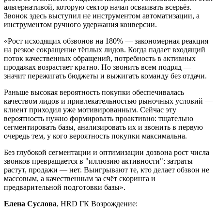
альтернативой, которую сектор начал осваивать всерьёз.
Звонок здесь выступил не инструментом автоматизации, а
инструментом ручного удержания конверсии.
«Рост исходящих обзвонов на 180% — закономерная реакция
на резкое сокращение тёплых лидов. Когда падает входящий
поток качественных обращений, потребность в активных
продажах возрастает кратно. Но звонить всем подряд —
значит пережигать бюджеты и выжигать команду без отдачи.
Раньше высокая вероятность покупки обеспечивалась
качеством лидов и привлекательностью рыночных условий —
клиент приходил уже мотивированным. Сейчас эту
вероятность нужно формировать проактивно: тщательно
сегментировать базы, анализировать их и звонить в первую
очередь тем, у кого вероятность покупки максимальна.
Без глубокой сегментации и оптимизации дозвона рост числа
звонков превращается в "иллюзию активности": затраты
растут, продажи — нет. Выигрывают те, кто делает обзвон не
массовым, а качественным за счёт скоринга и
предварительной подготовки базы».
Елена Суслова
, HRD ГК Возрождение: