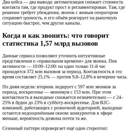
Два кейса — два вывода: автоматизация снижает стоимость
контакта там, где продукт прост и регламентирован. Там, где
решение требует убеждения, звонок с живым оператором
сохраняет ценность, и его объём реагирует на рыночную
ситуацию быстрее, чем другие каналы.
Когда и как звонить: что говорит
статистика 1,57 млрд вызовов
Данные сервиса позволяют уточнить интуитивные
представления о «правильном времени» для звонка. Пик
активности — 10:00–12:00: на один только 11-й час
приходится 372 млн вызовов за период. Контактность в это
время составляет 25,1% — против 9,8–12,8% в вечерние часы.
По дням недели: вторник лидирует с 597 млн звонков за
период, воскресенье — минимум с 153 млн. При этом
контактность в выходные снижается незначительно — с 24–
25% в будни до 23% в субботу-воскресенье. Для B2C-
компаний, работающих с розничной аудиторией, выходные
остаются недооценённым окном: конкурентов в эфире
меньше, вероятность дозвона почти та же.
Сезонный паттерн опровергает ещё один стереотип: