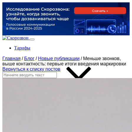
Тарифы
Главная
/
Блог
/
Новые публикации
/
Меньше звонков,
выше контактность: первые итоги введения маркировки
Вернуться к списку постов
Продукты
По задачам