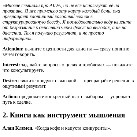
«Многие слышали про AIDA, но не все используют её на
практике. Я же применяю эту карту каждый день: она
превращает хаотичный холодный звонок в
структурированную беседу. Я последовательно веду клиента
от безразличия к действию через фокус на выгодах, а не на
давлении. Так я получаю результат, а не просто
информацию».
Attention:
начните с ценности для клиента — сразу понятно,
зачем говорить.
Interest:
задавайте вопросы о целях и проблемах — покажите,
что консультируете.
Desire:
свяжите продукт с выгодой — превращайте решение в
ощутимый результат.
Action:
предложите конкретный шаг с выбором — упрощает
путь к сделке.
2. Книги как инструмент мышления
Алан Клемен.
«Когда кофе и капуста конкуренты».