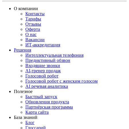
О компании
Контакты
Тарифы
Отзывы
Оферта
О нас
Вакансии
ИТ-аккредитация
Решения
Интеллектуальная телефония
Предиктивный обзвон
Входящие звонки
AI-тренер продаж
Голосовой робот
Голосовой робот с женским голосом
AI речевая аналитика
Полезное
Быстрый запуск
Обновления продукта
Партнёрская программа
Карта сайта
База знаний
Блог
Глоссарий