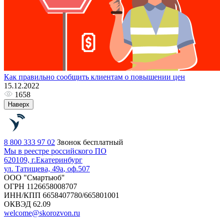
Как правильно сообщить клиентам о повышении цен
15.12.2022
1658
Наверх
8 800 333 97 02
Звонок бесплатный
Мы в реестре российского ПО
620109, г.
Екатеринбург
ул. Татищева, 49а
, оф.507
ООО "Смартьюб"
ОГРН 1126658008707
ИНН/КПП 6658407780/665801001
ОКВЭД 62.09
welcome@skorozvon.ru