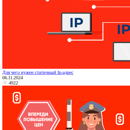
Для чего нужен статичный Ip-адрес
06.11.2024
4922