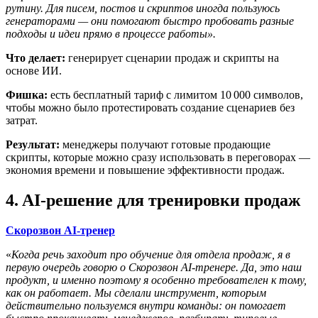
рутину. Для писем, постов и скриптов иногда пользуюсь
генераторами — они помогают быстро пробовать разные
подходы и идеи прямо в процессе работы».
Что делает:
генерирует сценарии продаж и скрипты на
основе ИИ.
Фишка:
есть бесплатный тариф с лимитом 10 000 символов,
чтобы можно было протестировать создание сценариев без
затрат.
Результат:
менеджеры получают готовые продающие
скрипты, которые можно сразу использовать в переговорах —
экономия времени и повышение эффективности продаж.
4. AI-решение для тренировки продаж
Скорозвон AI‑тренер
«
Когда речь заходит про обучение для отдела продаж, я в
первую очередь говорю о Скорозвон AI‑тренере. Да, это наш
продукт, и именно поэтому я особенно требователен к тому,
как он работает. Мы сделали инструмент, которым
действительно пользуемся внутри команды: он помогает