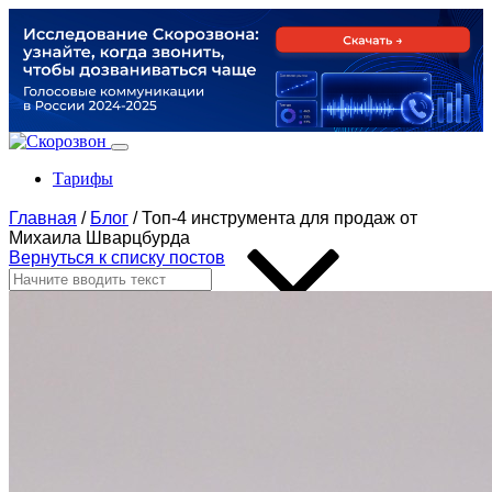
Тарифы
Главная
/
Блог
/
Топ-4 инструмента для продаж от
Михаила Шварцбурда
Вернуться к списку постов
Продукты
По задачам