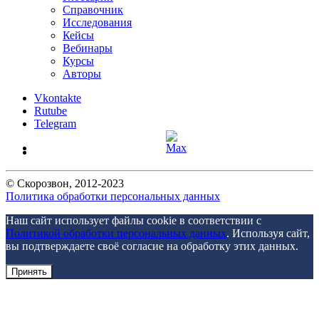
Справочник
Исследования
Кейсы
Вебинары
Курсы
Авторы
Vkontakte
Rutube
Telegram
©
Скорозвон
, 2012-
2023
Политика обработки персональных данных
Наш сайт использует файлы cookie в соответствии с
Политикой обработки персональных данных
. Используя сайт,
вы подтверждаете своё согласие на обработку этих данных.
Принять