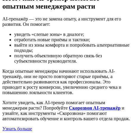
опытным менеджерам расти
AI-тренажёр — это не замена опыту, а инструмент для его
развития. Он помогает:
увидеть «слепые зоны» в диалоге;
отработать новые приёмы и тактики;
выйти из зоны комфорта и попробовать альтернативные
подходы;
получить объективную обратную связь без
субъективности руководителя.
Когда опытные менеджеры начинают использовать AI-
тренажёр, они не просто повторяют старые приёмы, а
действительно развиваются как профессионалы. Это
приводит к росту конверсии, увеличению среднего чека и
повышению лояльности клиентов.
Хотите увидеть, как AI-тренер помогает опытным
менеджерам расти? Попробуйте
Скорозвон AI-тренажёр
и
узнайте, как инструменты «Скорозвона» помогают
автоматизировать обучение и контроль вашего отдела продаж.
Узнать больше