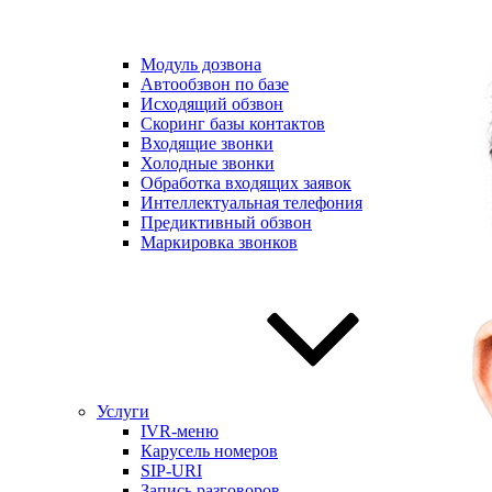
Модуль дозвона
Автообзвон по базе
Исходящий обзвон
Скоринг базы контактов
Входящие звонки
Холодные звонки
Обработка входящих заявок
Интеллектуальная телефония
Предиктивный обзвон
Маркировка звонков
Услуги
IVR-меню
Карусель номеров
SIP-URI
Запись разговоров