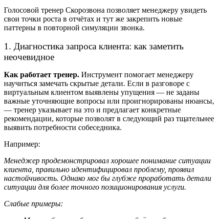
Голосовой тренер Скорозвона позволяет менеджеру увидеть
свои точки роста в отчётах и тут же закрепить новые
паттерны в повторной симуляции звонка.
1. Диагностика запроса клиента: как заметить
неочевидное
Как работает тренер.
Инструмент помогает менеджеру
научиться замечать скрытые детали. Если в разговоре с
виртуальным клиентом выявлены упущения — не заданы
важные уточняющие вопросы или проигнорированы нюансы,
— тренер указывает на это и предлагает конкретные
рекомендации, которые позволят в следующий раз тщательнее
выявить потребности собеседника.
Например:
Менеджер продемонстрировал хорошее понимание ситуации
клиента, правильно идентифицировал проблему, проявил
настойчивость. Однако мог бы глубже проработать детали
ситуации для более точного позиционирования услуги.
Слабые примеры: