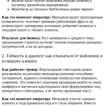
Можно было глубже выяснить объёмы обзвона и
частоту проведения мероприятий.
Менеджер не уточнил бюджетные рамки заранее.
Как это помогает оператору.
Менеджер видит пропущенные
возможности, получает примеры работающих фраз и на
втором круге тренировки осознанно добавляет вопросы о
текущем опыте и «болях» клиента.
Результат для бизнеса.
Рост конверсии и среднего чека:
предложение строится на более точном понимании реальных
потребностей, а не на догадках.
2. Гибкость в диалоге: как отказаться от шаблонов и
услышать клиента
Как работает тренер.
Виртуальный собеседник может
реагировать на реплики менеджера разными способами:
соглашаться, задавать уточняющие вопросы или выражать
сомнения. Это помогает опытным продавцам выйти из зоны
комфорта и научиться адаптировать свои формулировки под
конкретного собеседника, а не читать заученный текст.
Как это помогает оператору.
Менеджер учится слышать
клиента и подстраиваться под его стиль общения. Вместо