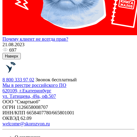
Почему клиент не всегда прав?
21.08.2023
697
Наверх
8 800 333 97 02
Звонок бесплатный
Мы в реестре российского ПО
620109, г.
Екатеринбург
ул. Татищева, 49а
, оф.507
ООО "Смартьюб"
ОГРН 1126658008707
ИНН/КПП 6658407780/665801001
ОКВЭД 62.09
welcome@skorozvon.ru