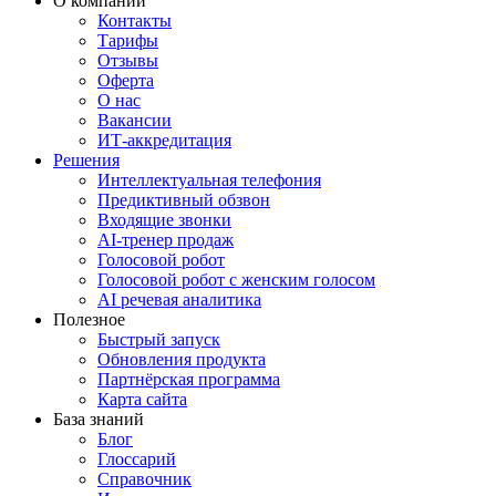
О компании
Контакты
Тарифы
Отзывы
Оферта
О нас
Вакансии
ИТ-аккредитация
Решения
Интеллектуальная телефония
Предиктивный обзвон
Входящие звонки
AI-тренер продаж
Голосовой робот
Голосовой робот с женским голосом
AI речевая аналитика
Полезное
Быстрый запуск
Обновления продукта
Партнёрская программа
Карта сайта
База знаний
Блог
Глоссарий
Справочник