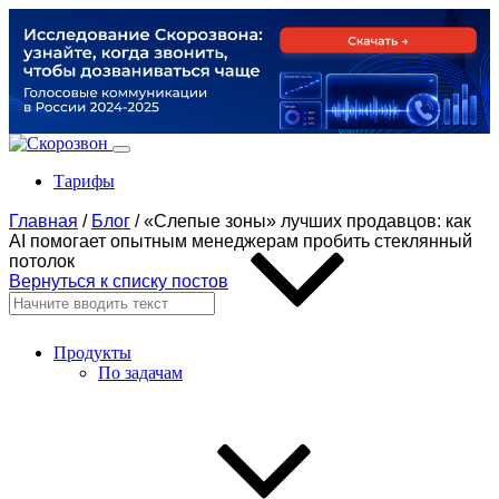
Тарифы
Главная
/
Блог
/
«Слепые зоны» лучших продавцов: как
AI помогает опытным менеджерам пробить стеклянный
потолок
Вернуться к списку постов
Продукты
По задачам