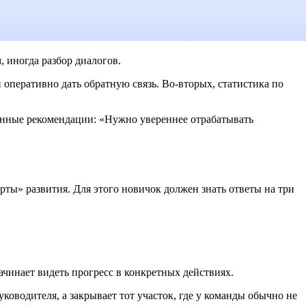
, иногда разбор диалогов.
 оперативно дать обратную связь. Во-вторых, статистика по
щённые рекомендации: «Нужно увереннее отрабатывать
ты» развития. Для этого новичок должен знать ответы на три
 начинает видеть прогресс в конкретных действиях.
ководителя, а закрывает тот участок, где у команды обычно не