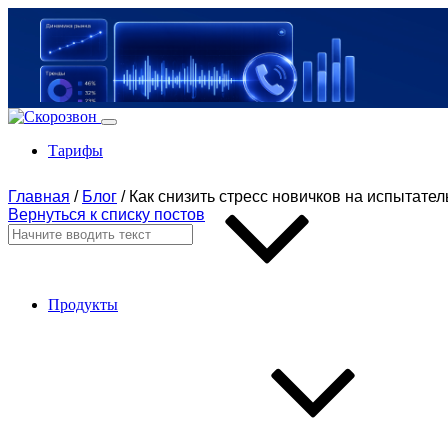
Тарифы
Главная
/
Блог
/
Как снизить стресс новичков на испытате
Вернуться к списку постов
Продукты