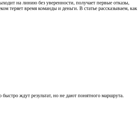
ыходит на линию без уверенности, получает первые отказы,
еком теряет время команды и деньги. В статье рассказываем, как
го быстро ждут результат, но не дают понятного маршрута.