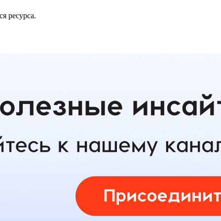
ся ресурса.