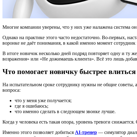
Многие компании уверены, что у них уже налажена система онбо
Однако на практике этого часто недостаточно. Во-первых, наст
воронке не даёт понимания, в какой именно момент сотрудник 
В итоге новичок несколько дней подряд повторяет одну и ту 
возражения» или «Не дожимаешь клиента». Всё это лишь добав
Что помогает новичку быстрее влиться 
На испытательном сроке сотруднику нужны не общие советы, а
вопроса:
что у меня уже получается;
где я ошибаюсь;
что именно сделать в следующем звонке лучше.
Когда у человека есть такая опора, уровень тревоги снижается.
Именно этого позволяет добиться
AI-тренер
— симулятор диало