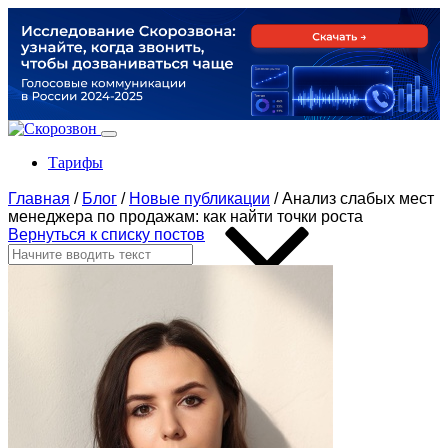
Тарифы
Главная
/
Блог
/
Новые публикации
/
Анализ слабых мест
менеджера по продажам: как найти точки роста
Вернуться к списку постов
Продукты
По задачам