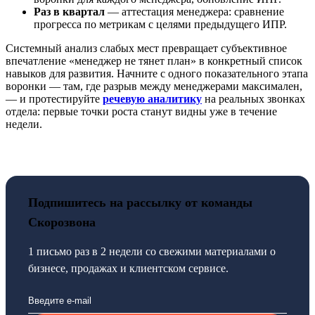
Раз в квартал
— аттестация менеджера: сравнение
прогресса по метрикам с целями предыдущего ИПР.
Системный анализ слабых мест превращает субъективное
впечатление «менеджер не тянет план» в конкретный список
навыков для развития. Начните с одного показательного этапа
воронки — там, где разрыв между менеджерами максимален,
— и протестируйте
речевую аналитику
на реальных звонках
отдела: первые точки роста станут видны уже в течение
недели.
Подпишитесь на рассылку от команды
Скорозвона
1 письмо раз в 2 недели со свежими материалами о
бизнесе, продажах и клиентском сервисе.