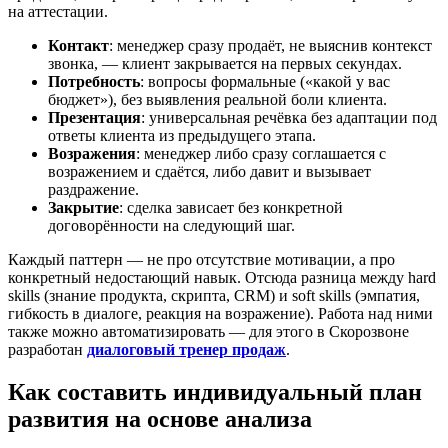
на аттестации.
Контакт
: менеджер сразу продаёт, не выяснив контекст
звонка, — клиент закрывается на первых секундах.
Потребность
: вопросы формальные («какой у вас
бюджет»), без выявления реальной боли клиента.
Презентация
: универсальная речёвка без адаптации под
ответы клиента из предыдущего этапа.
Возражения
: менеджер либо сразу соглашается с
возражением и сдаётся, либо давит и вызывает
раздражение.
Закрытие
: сделка зависает без конкретной
договорённости на следующий шаг.
Каждый паттерн — не про отсутствие мотивации, а про
конкретный недостающий навык. Отсюда разница между hard
skills (знание продукта, скрипта, CRM) и soft skills (эмпатия,
гибкость в диалоге, реакция на возражение). Работа над ними
также можно автоматизировать — для этого в Скорозвоне
разработан
диалоговый тренер продаж
.
Как составить индивидуальный план
развития на основе анализа