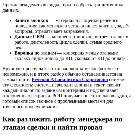
Прежде чем делать выводы, нужно собрать три источника
данных.
Записи звонков
— материал для оценки речевого
поведения: как менеджер устанавливает контакт, задаёт
вопросы, отрабатывает возражения.
Данные CRM
— количество звонков, встреч, сделок в
работе, длительность цикла сделки, сумма среднего
чека.
Воронка по этапам
— конверсия между этапами:
сколько лидов дошло до КП, сколько от КП до оплаты.
Вручную прослушать сотни звонков за месяц физически
невозможно, и в итоге разбор обычно останавливается на
самом старте.
Речевая AI-аналитика Скорозвона
снимает
эту сложность: система переводит звонки в текст, скорит
каждый диалог по заданным критериям и подсвечивает
отклонения от скрипта. РОП получает не сотни часов аудио, а
готовый список звонков с проблемными местами для
точечного прослушивания.
Как разложить работу менеджера по
этапам сделки и найти провал