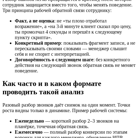
сотрудник защищается вместо того, чтобы менять поведение.
Три принципа рабочей обратной связи сотруднику:
Факт, а не оценка
: не «ты плохо отработал
возражение», а «на 3-й минуте клиент сказал про цену,
ты промолчал 4 секунды и перешёл к следующему
пункту скрипта».
Конкретный пример
: показывать фрагмент записи, а не
пересказывать своими словами — менеджер слышит
себя и не спорит с интерпретацией.
Договорённость о следующем шаге
: без конкретного
действия на следующий звонок обратная связь не меняет
поведение.
Как часто и в каком формате
проводить такой анализ
Разовый разбор звонков даёт снимок на один момент. Точки
роста видны только в динамике. Пример рабочей системы:
Еженедельно
— короткий разбор 2–3 звонков на
планёрке, точечная обратная связь.
Ежемесячно
— полный разбор конверсии по этапам
воронки для каждого менеджера, обновление ИПР.