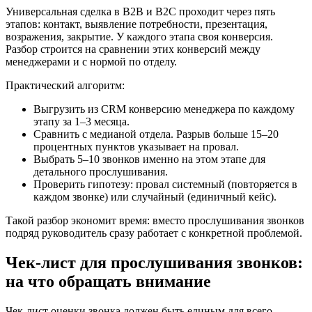
Универсальная сделка в B2B и B2C проходит через пять
этапов: контакт, выявление потребности, презентация,
возражения, закрытие. У каждого этапа своя конверсия.
Разбор строится на сравнении этих конверсий между
менеджерами и с нормой по отделу.
Практический алгоритм:
Выгрузить из CRM конверсию менеджера по каждому
этапу за 1–3 месяца.
Сравнить с медианой отдела. Разрыв больше 15–20
процентных пунктов указывает на провал.
Выбрать 5–10 звонков именно на этом этапе для
детального прослушивания.
Проверить гипотезу: провал системный (повторяется в
каждом звонке) или случайный (единичный кейс).
Такой разбор экономит время: вместо прослушивания звонков
подряд руководитель сразу работает с конкретной проблемой.
Чек-лист для прослушивания звонков:
на что обращать внимание
Чек-лист оценки звонка должен быть единым для всего