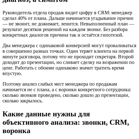
Руководитель отдела продаж видит цифру в CRM: менеджер
сделал 40% от плана. Дальше начинается угадывание причин
— не звонит, не дожимает, ленится. Невыполненный план —
результат десятков решений на каждом звонке. Без разбора
конкретных диалогов причина так и остаётся гипотезой.
Два менеджера с одинаковой конверсией могут проваливаться
в совершенно разных точках. Один теряет клиента на первой
минуте разговора, потому что не проходит секретаря. Второй
доходит до презентации, но сливает сделку на возражении по
цене. Работать с обоими одинаково значит тратить время
впустую.
Поэтому анализ слабых мест менеджера по продажам
начинается не с плана, а с воронки конкретного сотрудника:
сколько звонков проведено, сколько дошло до презентации,
сколько закрылось.
Какие данные нужны для
объективного анализа: звонки, CRM,
воронка