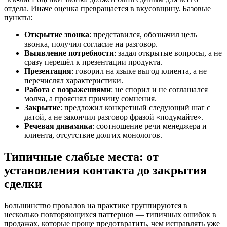
отдела. Иначе оценка превращается в вкусовщину. Базовые
пункты:
Открытие звонка
: представился, обозначил цель
звонка, получил согласие на разговор.
Выявление потребности
: задал открытые вопросы, а не
сразу перешёл к презентации продукта.
Презентация
: говорил на языке выгод клиента, а не
перечислял характеристики.
Работа с возражениями
: не спорил и не соглашался
молча, а прояснял причину сомнения.
Закрытие
: предложил конкретный следующий шаг с
датой, а не закончил разговор фразой «подумайте».
Речевая динамика
: соотношение речи менеджера и
клиента, отсутствие долгих монологов.
Типичные слабые места: от
установления контакта до закрытия
сделки
Большинство провалов на практике группируются в
несколько повторяющихся паттернов — типичных ошибок в
продажах, которые проще предотвратить, чем исправлять уже