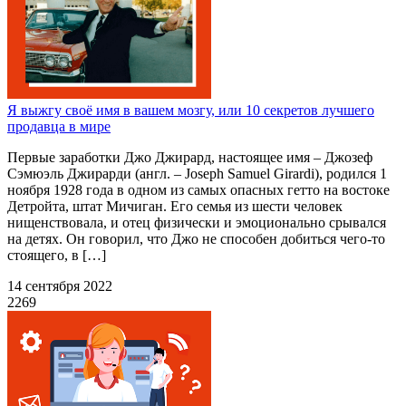
Я выжгу своё имя в вашем мозгу, или 10 секретов лучшего
продавца в мире
Первые заработки Джо Джирард, настоящее имя – Джозеф
Сэмюэль Джирарди (англ. – Joseph Samuel Girardi), родился 1
ноября 1928 года в одном из самых опасных гетто на востоке
Детройта, штат Мичиган. Его семья из шести человек
нищенствовала, и отец физически и эмоционально срывался
на детях. Он говорил, что Джо не способен добиться чего-то
стоящего, в […]
14 сентября 2022
2269