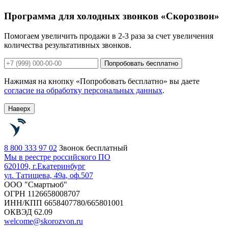
Программа для холодных звонков «Скорозвон»
Помогаем увеличить продажи в 2-3 раза за счет увеличения
количества результативных звонков.
Попробовать бесплатно
Нажимая на кнопку «Попробовать бесплатно» вы даете
согласие на обработку персональных данных
.
Наверх
8 800 333 97 02
Звонок бесплатный
Мы в реестре российского ПО
620109, г.
Екатеринбург
ул. Татищева, 49а
, оф.507
ООО "Смартьюб"
ОГРН 1126658008707
ИНН/КПП 6658407780/665801001
ОКВЭД 62.09
welcome@skorozvon.ru