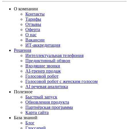
О компании
Контакты
Тарифы
Отзывы
Оферта
О нас
Вакансии
ИТ-аккредитация
Решения
Интеллектуальная телефония
Предиктивный обзвон
Входящие звонки
AI-тренер продаж
Голосовой робот
Голосовой робот с женским голосом
AI речевая аналитика
Полезное
Быстрый запуск
Обновления продукта
Партнёрская программа
Карта сайта
База знаний
Блог
Глоссарий