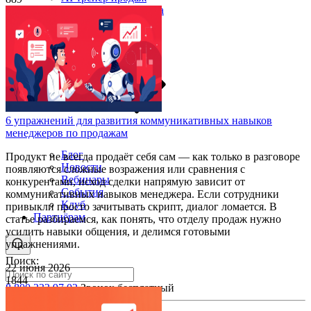
AI речевая аналитика
Кейсы
Мероприятия и новости
6 упражнений для развития коммуникативных навыков
менеджеров по продажам
Блог
Продукт не всегда продаёт себя сам — как только в разговоре
Новости
появляются сложные возражения или сравнения с
Вебинары
конкурентами, исход сделки напрямую зависит от
События
коммуникативных навыков менеджера. Если сотрудники
Клуб
привыкли просто зачитывать скрипт, диалог ломается. В
Партнёрам
статье разбираемся, как понять, что отделу продаж нужно
усилить навыки общения, и делимся готовыми
упражнениями.
Поиск:
22 июня 2026
1844
8 800 333 97 02
Звонок бесплатный