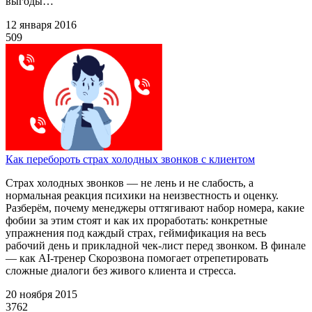
выгоды…
12 января 2016
509
Как перебороть страх холодных звонков с клиентом
Страх холодных звонков — не лень и не слабость, а
нормальная реакция психики на неизвестность и оценку.
Разберём, почему менеджеры оттягивают набор номера, какие
фобии за этим стоят и как их проработать: конкретные
упражнения под каждый страх, геймификация на весь
рабочий день и прикладной чек-лист перед звонком. В финале
— как AI-тренер Скорозвона помогает отрепетировать
сложные диалоги без живого клиента и стресса.
20 ноября 2015
3762