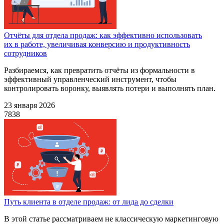
Отчёты для отдела продаж: как эффективно использовать
их в работе, увеличивая конверсию и продуктивность
сотрудников
Разбираемся, как превратить отчёты из формальности в
эффективный управленческий инструмент, чтобы
контролировать воронку, выявлять потери и выполнять план.
23 января 2026
7838
Путь клиента в отделе продаж: от лида до сделки
В этой статье рассматриваем не классическую маркетинговую