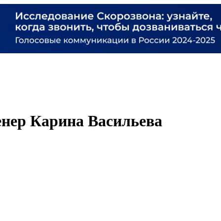
енер Карина Васильева