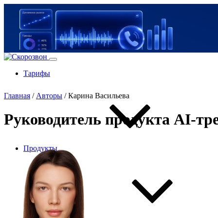
Тарифы
Главная
/
Авторы
/
Карина Васильева
Руководитель продукта AI-тр
Продукты