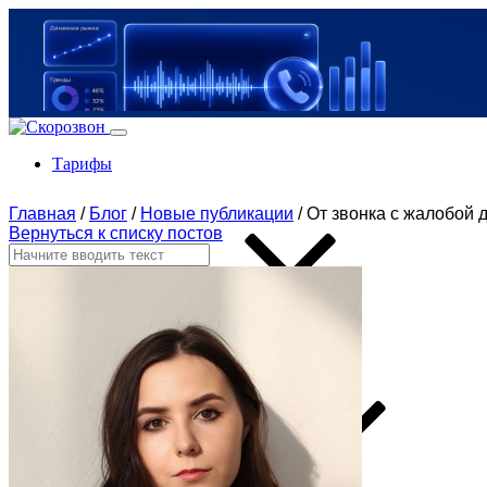
Тарифы
Главная
/
Блог
/
Новые публикации
/
От звонка с жалобой 
Вернуться к списку постов
Продукты