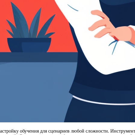
астройку обучения для сценариев любой сложности. Инструмент