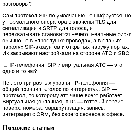
разговоры?
Сам протокол SIP по умолчанию не шифруется, но
у нормального оператора включены TLS для
сигнализации и SRTP для голоса, и
перехватывать становится нечего. Реальные риски
обычно не в «прослушке провода», а в слабых
паролях SIP-аккаунтов и открытых наружу портах.
Их закрывают настройками на стороне АТС и SBC.
IP-телефония, SIP и виртуальная АТС — это
одно и то же?
Нет, это три разных уровня. IP-телефония —
общий принцип, «голос по интернету». SIP —
протокол, по которому это чаще всего работает.
Виртуальная (облачная) АТС — готовый сервис
поверх: номера, маршрутизация, запись,
интеграция с CRM, без своего сервера в офисе.
Похожие статьи