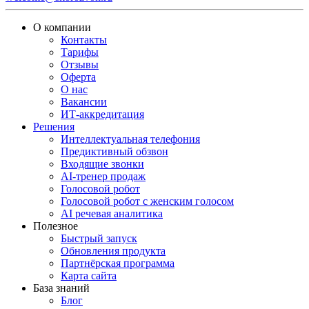
О компании
Контакты
Тарифы
Отзывы
Оферта
О нас
Вакансии
ИТ-аккредитация
Решения
Интеллектуальная телефония
Предиктивный обзвон
Входящие звонки
AI-тренер продаж
Голосовой робот
Голосовой робот с женским голосом
AI речевая аналитика
Полезное
Быстрый запуск
Обновления продукта
Партнёрская программа
Карта сайта
База знаний
Блог