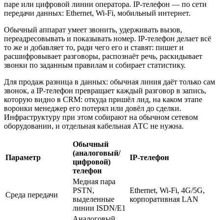
паре или цифровой линии оператора. IP-телефон — по сети
передачи данных: Ethernet, Wi-Fi, мобильный интернет.
Обычный аппарат умеет звонить, удерживать вызов,
переадресовывать и показывать номер. IP-телефон делает всё
то же и добавляет то, ради чего его и ставят: пишет и
расшифровывает разговоры, распознаёт речь, раскидывает
звонки по заданным правилам и собирает статистику.
Для продаж разница в данных: обычная линия даёт только сам
звонок, а IP-телефон превращает каждый разговор в запись,
которую видно в CRM: откуда пришёл лид, на каком этапе
воронки менеджер его потерял или довёл до сделки.
Инфраструктуру при этом собирают на обычном сетевом
оборудовании, и отдельная кабельная АТС не нужна.
Обычный
(аналоговый/
Параметр
IP-телефон
цифровой)
телефон
Медная пара
PSTN,
Ethernet, Wi-Fi, 4G/5G,
Среда передачи
выделенные
корпоративная LAN
линии ISDN/E1
Аналоговый