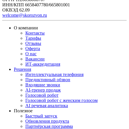
ИНН/КПП 6658407780/665801001
ОКВЭД 62.09
welcome@skorozvon.ru
О компании
Контакты
Тарифы
Отзывы
Оферта
О нас
Вакансии
ИТ-аккредитация
Решения
Интеллектуальная телефония
Предиктивный обзвон
Входящие звонки
AI-тренер продаж
Голосовой робот
Голосовой робот с женским голосом
AI речевая аналитика
Полезное
Быстрый запуск
Обновления продукта
Партнёрская программа