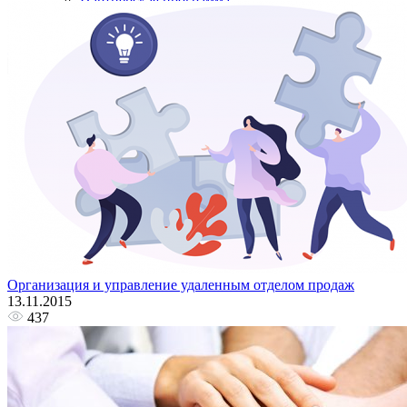
Партнёрская программа
Войти
Регистрация
+7(800)333-97-02
Звонок бесплатный
Попробовать бесплатно
Организация и управление удаленным отделом продаж
13.11.2015
437