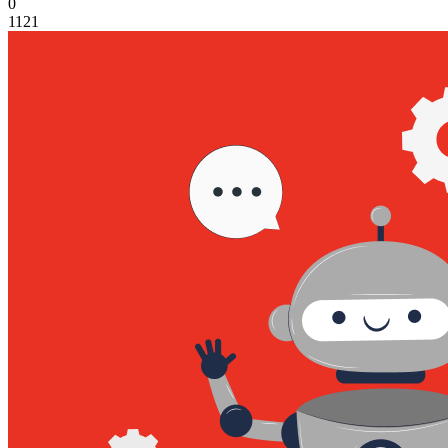
0
1121