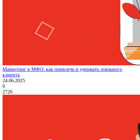
Маркетинг в МФО: как привлечь и удержать лояльного
клиента
24.06.2025
0
2726