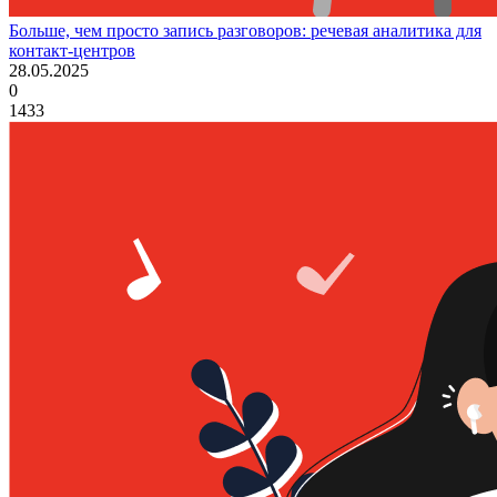
Больше, чем просто запись разговоров: речевая аналитика для
контакт-центров
28.05.2025
0
1433