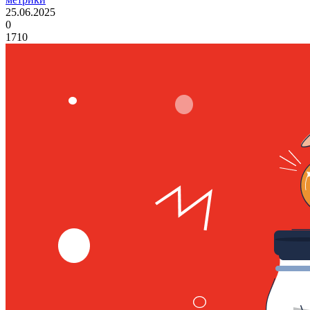
25.06.2025
0
1710