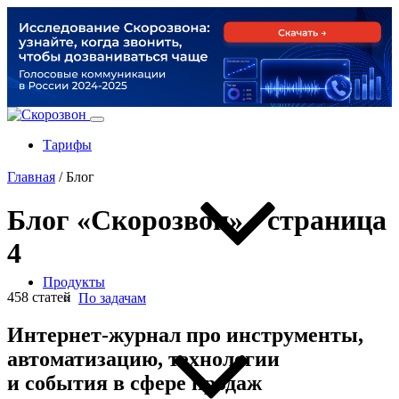
Тарифы
Главная
/
Блог
Блог «Скорозвон» - страница
4
Продукты
458 статей
По задачам
Интернет-журнал про инструменты,
автоматизацию, технологии
и события в сфере продаж