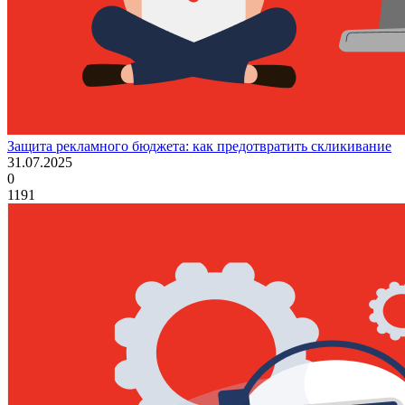
Защита рекламного бюджета: как предотвратить скликивание
31.07.2025
0
1191