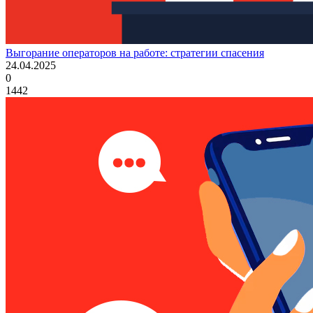
Выгорание операторов на работе: стратегии спасения
24.04.2025
0
1442