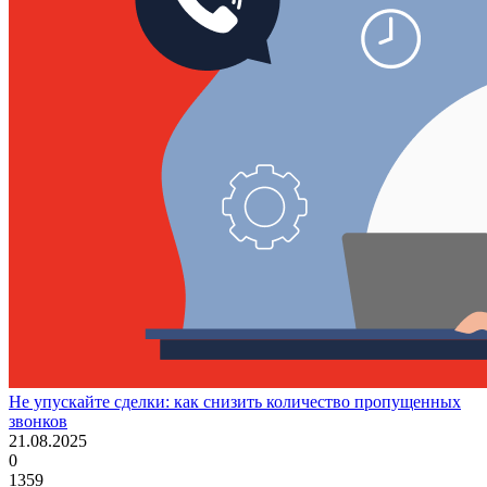
Партнёрская программа
Войти
Регистрация
+7(800)333-97-02
Звонок бесплатный
Попробовать бесплатно
Не упускайте сделки: как снизить количество пропущенных
звонков
21.08.2025
0
1359