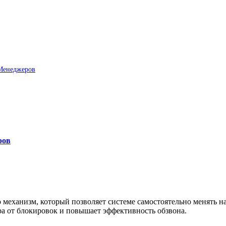
Менеджеров
ров
 механизм, который позволяет системе самостоятельно менять н
ра от блокировок и повышает эффективность обзвона.