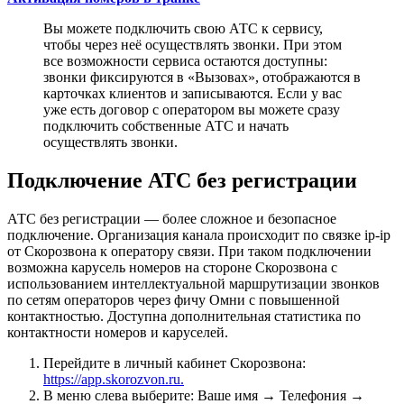
Вы можете подключить свою АТС к сервису,
чтобы через неё осуществлять звонки. При этом
все возможности сервиса остаются доступны:
звонки фиксируются в «Вызовах», отображаются в
карточках клиентов и записываются. Если у вас
уже есть договор с оператором вы можете сразу
подключить собственные АТС и начать
осуществлять звонки.
Подключение АТС без регистрации
АТС без регистрации — более сложное и безопасное
подключение. Организация канала происходит по связке ip-ip
от Скорозвона к оператору связи. При таком подключении
возможна карусель номеров на стороне Скорозвона с
использованием интеллектуальной маршрутизации звонков
по сетям операторов через фичу Омни с повышенной
контактностью. Доступна дополнительная статистика по
контактности номеров и каруселей.
Перейдите в личный кабинет Скорозвона:
https://app.skorozvon.ru.
В меню слева выберите: Ваше имя → Телефония →