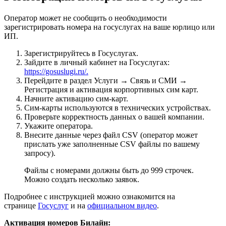
Оператор может не сообщить о необходимости
зарегистрировать номера на госуслугах на ваше юрлицо или
ИП.
Зарегистрируйтесь в Госуслугах.
Зайдите в личный кабинет на Госуслугах:
https://gosuslugi.ru/.
Перейдите в раздел Услуги → Связь и СМИ →
Регистрация и активация корпортивных сим карт.
Начните активацию сим-карт.
Сим-карты используются в технических устройствах.
Проверьте корректность данных о вашей компании.
Укажите оператора.
Внесите данные через файл CSV (оператор может
прислать уже заполненные CSV файлы по вашему
запросу).
Файлы с номерами должны быть до 999 строчек.
Можно создать несколько заявок.
Подробнее с инструкцией можно ознакомится на
странице
Госуслуг
и на
официальном видео
.
Активация номеров Билайн: