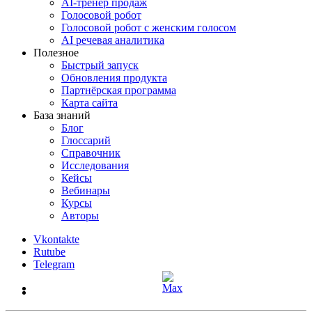
AI-тренер продаж
Голосовой робот
Голосовой робот с женским голосом
AI речевая аналитика
Полезное
Быстрый запуск
Обновления продукта
Партнёрская программа
Карта сайта
База знаний
Блог
Глоссарий
Справочник
Исследования
Кейсы
Вебинары
Курсы
Авторы
Vkontakte
Rutube
Telegram